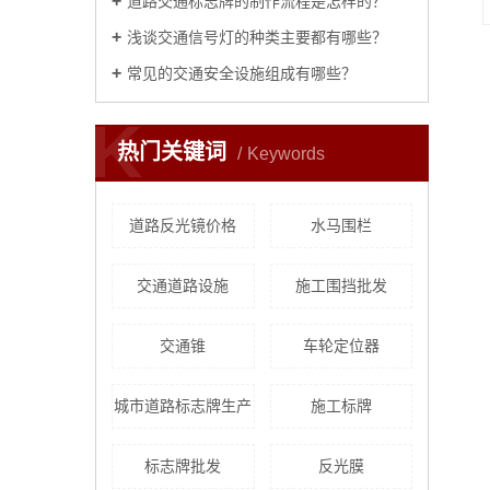
道路交通标志牌的制作流程是怎样的？
浅谈交通信号灯的种类主要都有哪些？
常见的交通安全设施组成有哪些？
K
热门关键词
Keywords
道路反光镜价格
水马围栏
交通道路设施
施工围挡批发
交通锥
车轮定位器
城市道路标志牌生产
施工标牌
标志牌批发
反光膜