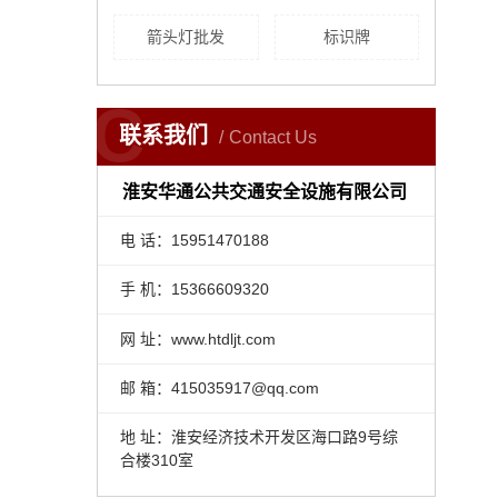
箭头灯批发
标识牌
C
联系我们
Contact Us
淮安华通公共交通安全设施有限公司
电 话：15951470188
手 机：15366609320
网 址：www.htdljt.com
邮 箱：415035917@qq.com
地 址：淮安经济技术开发区海口路9号综
合楼310室