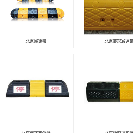
北京减速带
北京菱形减速
北京停字定位器
北京橡胶挡车