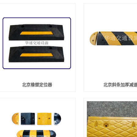
北京橡塑定位器
北京斜条加厚减