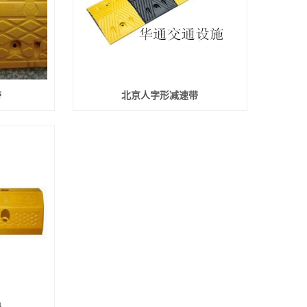
带
北京人字形减速带
器