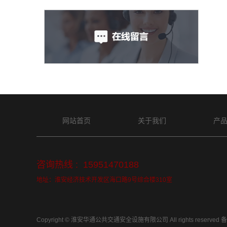
网站首页
关于我们
产
咨询热线 : 15951470188
地址：淮安经济技术开发区海口路9号综合楼310室
Copyright © 淮安华通公共交通安全设施有限公司 All rights reserved