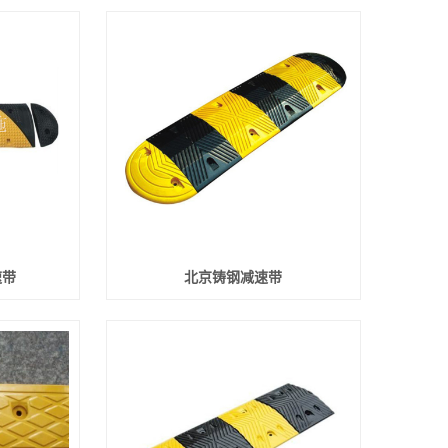
速带
北京铸钢减速带