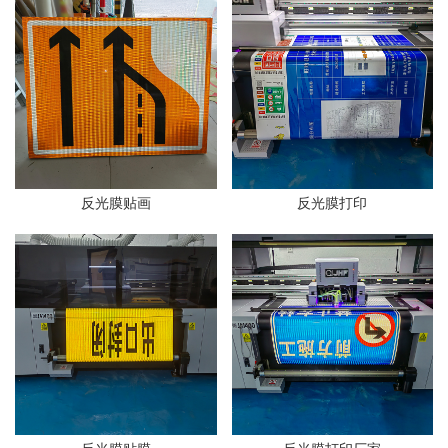
反光膜贴画
反光膜打印