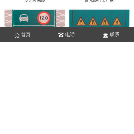
反光膜贴膜
反光膜打印厂家
首页
电话
联系
指示牌反光膜
道路反光膜