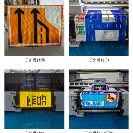
反光膜贴画
反光膜打印