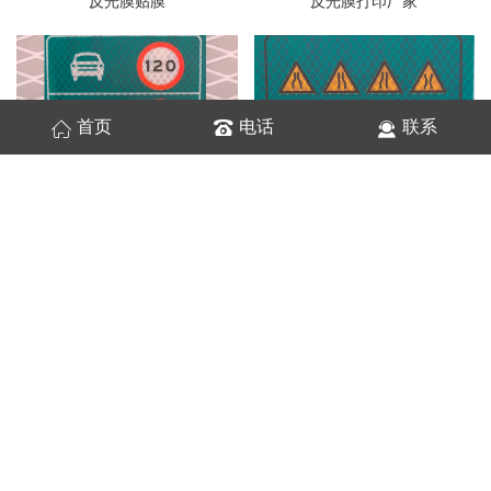
反光膜贴膜
反光膜打印厂家
首页
电话
联系
指示牌反光膜
道路反光膜