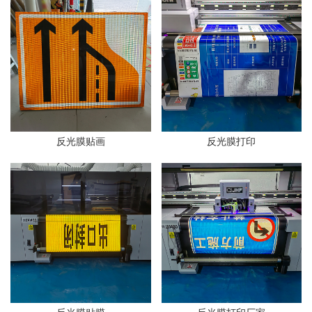
反光膜贴画
反光膜打印