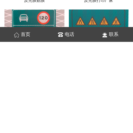
反光膜贴膜
反光膜打印厂家
首页
电话
联系
指示牌反光膜
道路反光膜