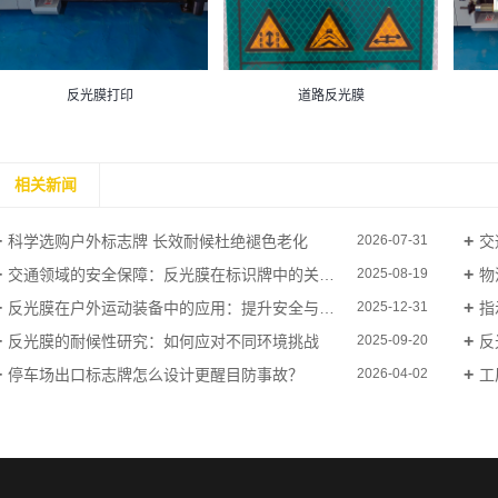
反光膜打印
道路反光膜
相关新闻
科学选购户外标志牌 长效耐候杜绝褪色老化
交
2026-07-31
交通领域的安全保障：反光膜在标识牌中的关键应用
物
2025-08-19
反光膜在户外运动装备中的应用：提升安全与时尚感
指
2025-12-31
反光膜的耐候性研究：如何应对不同环境挑战
反
2025-09-20
停车场出口标志牌怎么设计更醒目防事故？
工
2026-04-02