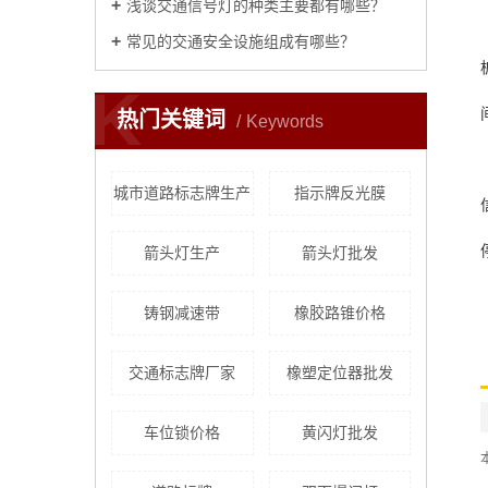
浅谈交通信号灯的种类主要都有哪些？
常见的交通安全设施组成有哪些？
K
热门关键词
Keywords
城市道路标志牌生产
指示牌反光膜
箭头灯生产
箭头灯批发
铸钢减速带
橡胶路锥价格
交通标志牌厂家
橡塑定位器批发
车位锁价格
黄闪灯批发