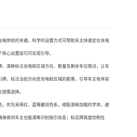
充电体验的关键。科学的设置方式可帮助车主快速定位充电
下核心设置技巧可实现引导。
牌，清晰标注充电桩区域方位、数量及剩余车位情况，让车
引牌，标注当前方向至充电桩区域的距离，引导车主有序前
主按需选择。
色，优先采用红、蓝等醒目色系，搭配清晰加粗的字体，避
确保夜间车主也能清晰识别指引信息；标志牌高度控制在