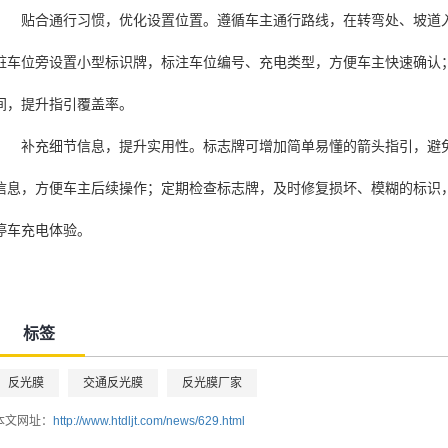
贴合通行习惯，优化设置位置。遵循车主通行路线，在转弯处、坡道
桩车位旁设置小型标识牌，标注车位编号、充电类型，方便车主快速确认
间，提升指引覆盖率。
补充细节信息，提升实用性。标志牌可增加简单易懂的箭头指引，避
信息，方便车主后续操作；定期检查标志牌，及时修复损坏、模糊的标识
停车充电体验。
标签
反光膜
交通反光膜
反光膜厂家
本文网址：
http://www.htdljt.com/news/629.html