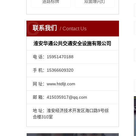
道路标牌
双面爆闪灯
C
联系我们
Contact Us
淮安华通公共交通安全设施有限公司
电 话：15951470188
手 机：15366609320
网 址：www.htdljt.com
邮 箱：415035917@qq.com
地 址：淮安经济技术开发区海口路9号综
合楼310室