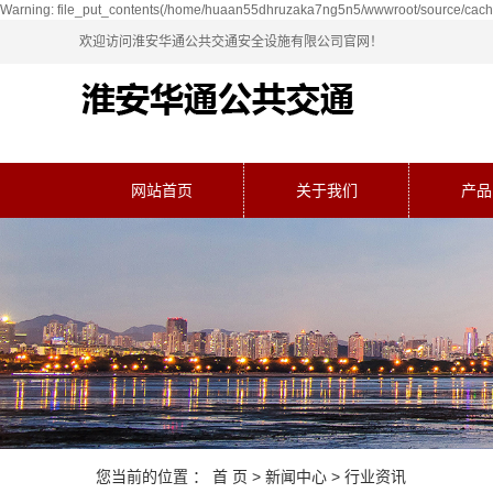
Warning: file_put_contents(/home/huaan55dhruzaka7ng5n5/wwwroot/source/cache/
欢迎访问淮安华通公共交通安全设施有限公司官网！
网站首页
关于我们
产品
您当前的位置 ：
首 页
>
新闻中心
>
行业资讯