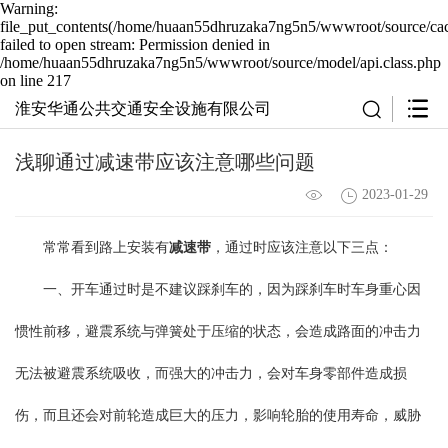
Warning:
file_put_contents(/home/huaan55dhruzaka7ng5n5/wwwroot/source/cac
failed to open stream: Permission denied in
/home/huaan55dhruzaka7ng5n5/wwwroot/source/model/api.class.php
on line 217
淮安华通公共交通安全设施有限公司
浅聊通过减速带应该注意哪些问题
2023-01-29
常常看到路上安装有
减速带
，通过时应该注意以下三点：
一、开车通过时是不建议踩刹车的，因为踩刹车时车身重心因
惯性前移，避震系统与弹簧处于压缩的状态，会造成路面的冲击力
无法被避震系统吸收，而强大的冲击力，会对车身零部件造成损
伤，而且还会对前轮造成巨大的压力，影响轮胎的使用寿命，威胁