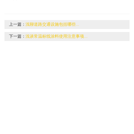
上一篇：
浅聊道路交通设施包括哪些...
下一篇：
浅谈常温标线涂料使用注意事项...