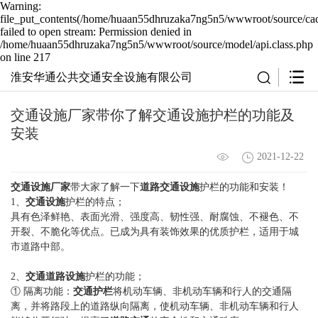
Warning:
file_put_contents(/home/huaan55dhruzaka7ng5n5/wwwroot/source/cac
failed to open stream: Permission denied in
/home/huaan55dhruzaka7ng5n5/wwwroot/source/model/api.class.php
on line 217
淮安华通公共交通安全设施有限公司
交通设施厂家带你了解交通设施护栏的功能及
安装
2021-12-22
交通设施厂家
带大家了解一下
道路交通设施
护栏的功能和安装！
1、
交通设施
护栏的特点；
具有色泽鲜艳、表面光滑、强度高、韧性强、耐腐蚀、不褪色、不
开裂、不脆化等优点。已成为具有装饰效果的优质护栏，适用于城
市道路中部。
2、
交通道路设施
护栏的功能；
① 隔离功能：
交通护栏
将机动车辆、非机动车辆和行人的交通隔
离，并将路段上的道路纵向隔离，使机动车辆、非机动车辆和行人