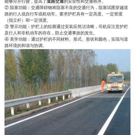
能够分开行驶，提高了
道路交通
的安全性和交通秩序。
② 阻塞功能：交通障碍物将阻塞不良的交通行为，阻塞试图穿越道
路的行人或自行车或机动车。要求护栏具有一定高度、一定密度
（指立杆）和一定强度。
③ 警示功能：护栏上的轮廓通过安装应简洁清晰，司机应注意护栏
及行人和非机动车的存在，防止交通事故的发生。
④ 美学功能：通过护栏的不同材料、形式、形状和颜色，实现与道
路环境的和谐与协调。