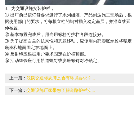
3、为交通设施安装护栏；
① 出厂前已按订货要求进行了系列组装。产品到达施工现场后，根
据使用部门的要求，将每根立柱的钢衬插入稳定基层，并沿直线延
伸布置。
② 基本布置完成后，用专用螺栓将护栏各段连接好。
③ 为了提高白兰的抗风性和恶意移动，应使用内部膨胀螺栓将稳定
底座和地面固定在地面上。
④ 反射镜应根据用户要求固定在护栏顶部。
⑤ 活动铸铁座可用轨道螺钉或膨胀螺钉对称锁定。
上一篇：
浅谈交通标志牌是否有环境要求？...
下一篇：
交通设施厂家带您了解道路护栏安...